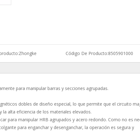
producto:
Zhongke
Código De Producto:
8505901000
amente para manipular barras y secciones agrupadas.
ticos dobles de diseño especial, lo que permite que el circuito ma
 la alta eficiencia de los materiales elevados.
plicar para manipular HRB agrupados y acero redondo. Como no es ne
colgante para enganchar y desenganchar, la operación es segura y