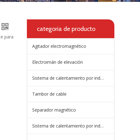
categoria de producto
te para
Agitador electromagnético
Electroimán de elevación
Sistema de calentamiento por inducción de artesa
Tambor de cable
Separador magnético
Sistema de calentamiento por inducción