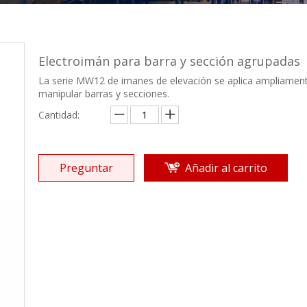
Electroimán para barra y sección agrupadas
La serie MW12 de imanes de elevación se aplica ampliamen
manipular barras y secciones.
Cantidad:
Preguntar
Añadir al carrito