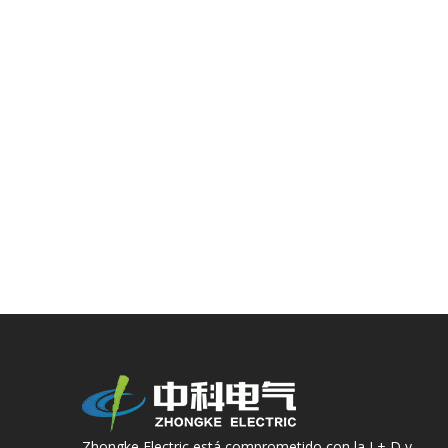
Zhongke Electric está comprometido con la I + D y