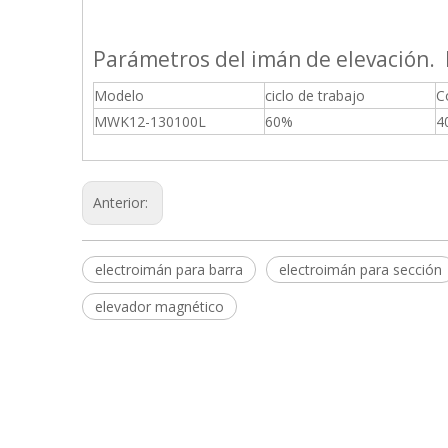
Parámetros del imán de elevación
Modelo
ciclo de trabajo
C
MWK12-130100L
60%
4
Anterior:
electroimán para barra
electroimán para sección
elevador magnético