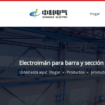
Hogar
Electroimán para barra y secció
Usted está aquí:
Hogar
»
Productos
»
product