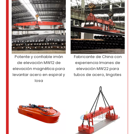
Potente y confiable imán
Fabricante de China con
de elevación MW12 de
experiencia Imanes de
elevación magnética para
elevación MW22 para
levantar acero en espiral y
tubos de acero, lingotes
losa