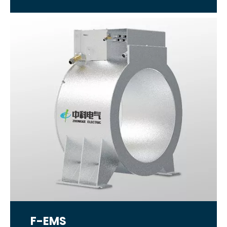
F-EMS