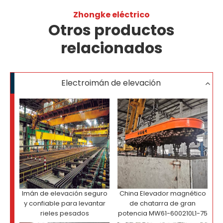
Zhongke eléctrico
Otros productos
relacionados
Electroimán de elevación
Imán de elevación seguro
China Elevador magnético
y confiable para levantar
de chatarra de gran
rieles pesados
potencia MW61-600210L1-75