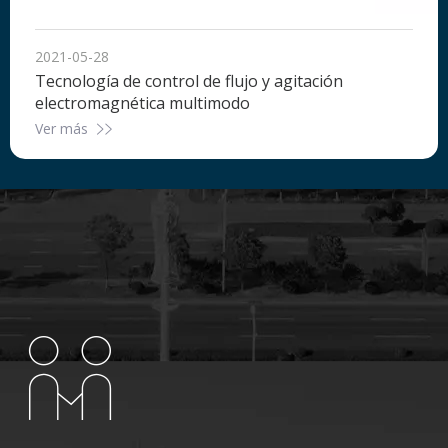
2021-05-28
Tecnología de control de flujo y agitación
electromagnética multimodo
Ver más