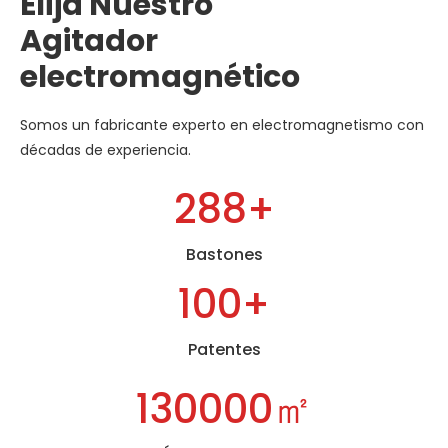
Elija Nuestro
Agitador
electromagnético
Somos un fabricante experto en electromagnetismo con
décadas de experiencia.
300
+
Bastones
100
+
Patentes
130000㎡