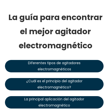
La guía para encontrar
el mejor agitador
electromagnético
Diferentes tipos de agitadores
electromagnéticos
¿Cuál es el principio del agitador
electromagnético?
La principal aplicación del agitador
electromagnético