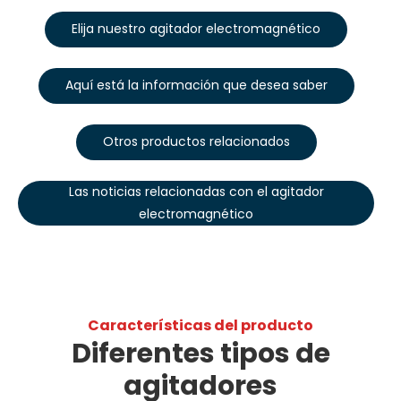
Elija nuestro agitador electromagnético
Aquí está la información que desea saber
Otros productos relacionados
Las noticias relacionadas con el agitador
electromagnético
Características del producto
Diferentes tipos de
agitadores