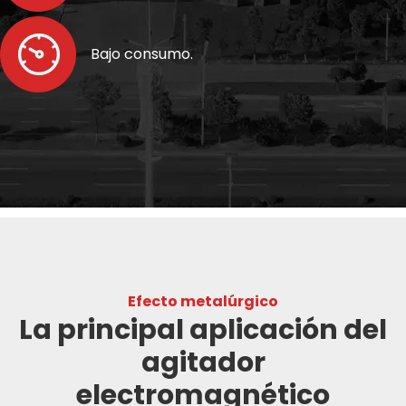
Bajo consumo.
Efecto metalúrgico
La principal aplicación del
agitador
electromagnético