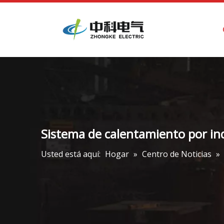
Hogar
Sistema de calentamiento por in
Usted está aquí:
Hogar
»
Centro de Noticias
»