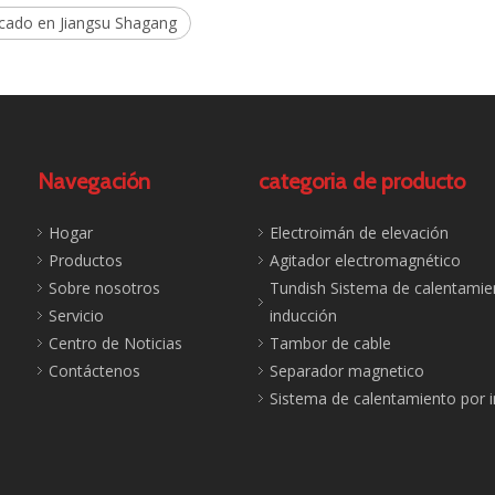
icado en Jiangsu Shagang
Navegación
categoria de producto
Hogar
Electroimán de elevación
Productos
Agitador electromagnético
Sobre nosotros
Tundish Sistema de calentamie
Servicio
inducción
Centro de Noticias
Tambor de cable
Contáctenos
Separador magnetico
Sistema de calentamiento por 