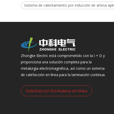
Sistema de calentamiento por inducción de artesa apl
Zhongke Electric está comprometido con la I + D y
proporciona una solución completa para la
metalurgia electromagnética, así como un sistema
de calefacción en línea para la laminación continua.
Solicitud con formulario en línea