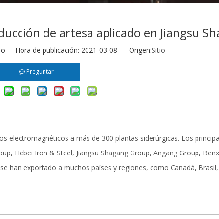
ducción de artesa aplicado en Jiangsu S
tio Hora de publicación: 2021-03-08 Origen:
Sitio
Preguntar
 electromagnéticos a más de 300 plantas siderúrgicas. Los principa
oup, Hebei Iron & Steel, Jiangsu Shagang Group, Angang Group, Benxi
 se han exportado a muchos países y regiones, como Canadá, Brasil,