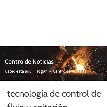
[
Noticias de la Industria
]
Tecnología de control de
flujo y agitación electromagnética multimodo
2021-05-28
Aplicación de la tecnología de flujo de control
electromagnético multimodo La relación entre el índice de
frecuencia de los defectos superficiales del acero de
carbono ultra bajo y el volumen de fundición bajo la acción
de la tecnología de flujo de control electromagnético