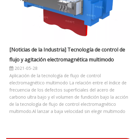
Zhongke Electric está comprometido con la I + D y
proporciona una solución completa para la metalurgia
electromagnética, así como un sistema de calefacción
en línea para la laminación continua.
Solicitud con formulario en línea
Navegación