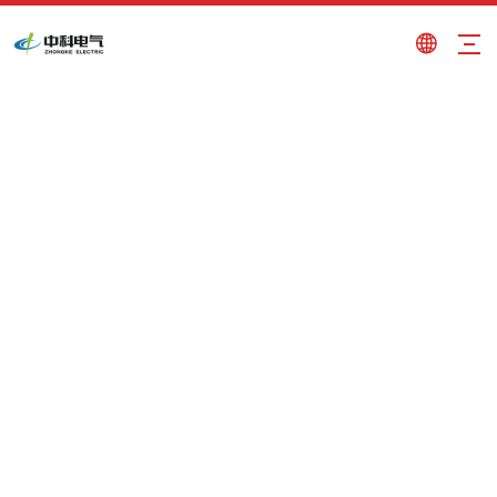
Centro de Noticias
Usted está aquí:
Hogar
»
Centro de Noticias