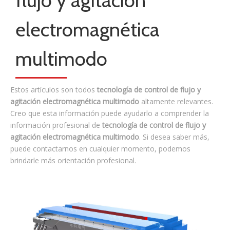
multimodo.Al lanzar a baja velocidad sin elegir multimodo
Categoría de noticias
Contáctenos
