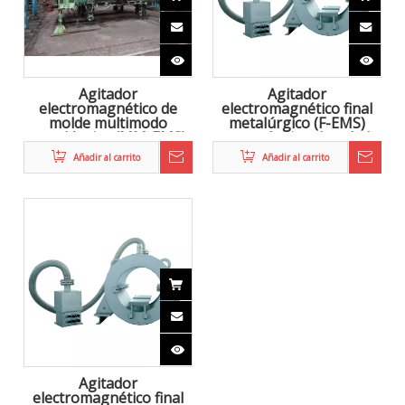
Contáctenos

Zhongke Electric está comprometido con la I + D y