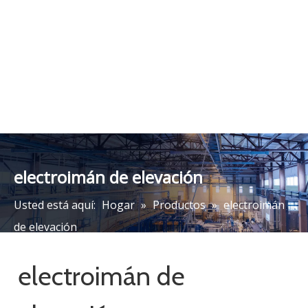
Imanes de elevación de
alta intensidad
magnética MW12 para
barras y cables incluidos
Añadir al carrito