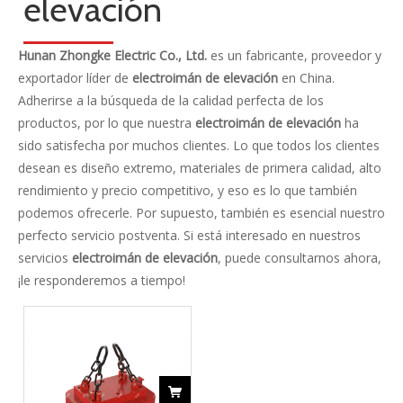
categoria de producto
Contáctenos
