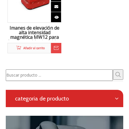
Zhongke Electric está comprometido con la I + D y
proporciona una solución completa para la metalurgia
electromagnética, así como un sistema de calefacción
en línea para la laminación continua.
Solicitud con formulario en línea
Navegación
categoria de producto
Contáctenos
Persona de contacto: Eric Wang
