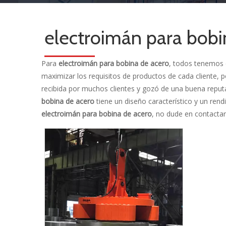
electroimán para bobi
Para
electroimán para bobina de acero
, todos tenemos 
maximizar los requisitos de productos de cada cliente, p
recibida por muchos clientes y gozó de una buena repu
bobina de acero
tiene un diseño característico y un ren
electroimán para bobina de acero
, no dude en contacta