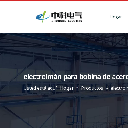
Hogar
electroimán para bobina de acer
Usted está aquí:
Hogar
»
Productos
»
electro