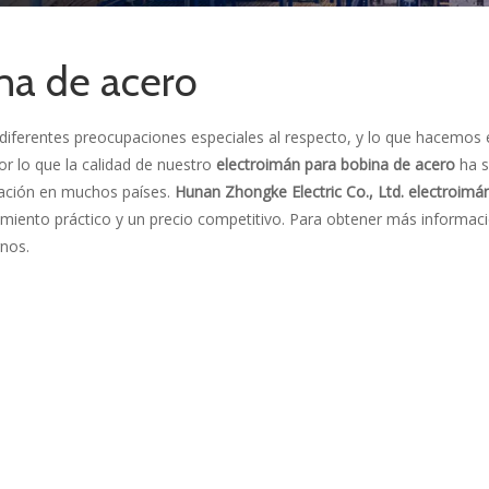
na de acero
diferentes preocupaciones especiales al respecto, y lo que hacemos 
or lo que la calidad de nuestro
electroimán para bobina de acero
ha s
tación en muchos países.
Hunan Zhongke Electric Co., Ltd.
electroimá
dimiento práctico y un precio competitivo. Para obtener más informac
rnos.