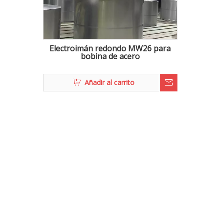
Electroimán redondo MW26 para
bobina de acero
Añadir al carrito