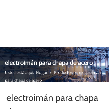
Electroimán MW84 para
Chapa de Acero
Añadir al carrito