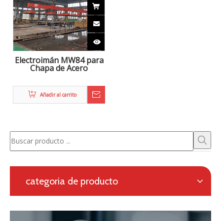
Zhongke Electric está comprometido con la I + D y
proporciona una solución completa para la metalurgia
electromagnética, así como un sistema de calefacción
en línea para la laminación continua.
Solicitud con formulario en línea
Navegación
categoria de producto
Contáctenos