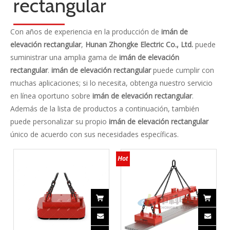
Contáctenos
