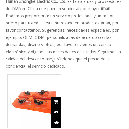
Contáctenos

Zhongke Electric está comprometido con la I + D y
proporciona una solución completa para la metalurgia