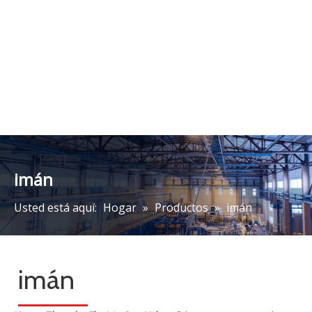
Imanes de manipulación
de acero MW84 para
láminas de acero
Añadir al carrito
categoria de producto