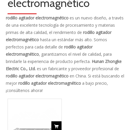
categoria de producto
Contáctenos
