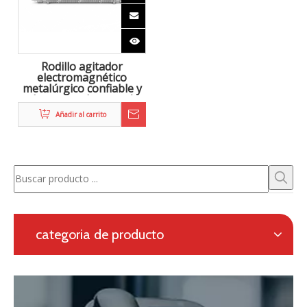
Zhongke Electric está comprometido con la I + D y
proporciona una solución completa para la metalurgia
electromagnética, así como un sistema de calefacción
en línea para la laminación continua.
Solicitud con formulario en línea
Navegación
categoria de producto
Contáctenos
Persona de contacto: Eric Wang
