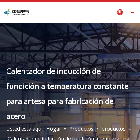
Calentador de inducción de
fundición a temperatura constante
para artesa para fabricación de
acero
Usted está aquí:
Hogar
»
Productos
»
productos
»
Calentador de inducción de fundición a temperatura