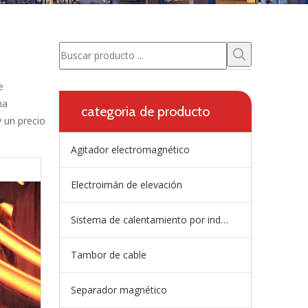
e
na
categoria de producto
y un precio
Agitador electromagnético
Electroimán de elevación
Sistema de calentamiento por inducción de artesa
Tambor de cable
Separador magnético