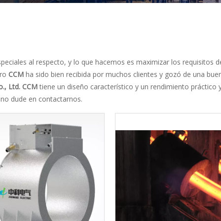
eciales al respecto, y lo que hacemos es maximizar los requisitos d
tro
CCM
ha sido bien recibida por muchos clientes y gozó de una bue
., Ltd.
CCM
tiene un diseño característico y un rendimiento práctico 
 no dude en contactarnos.