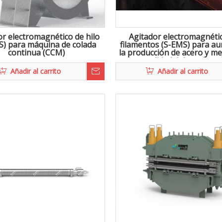
or electromagnético de hilo
Agitador electromagnéti
S) para máquina de colada
filamentos (S-EMS) para a
continua (CCM)
la producción de acero y me
calidad del producto
Añadir al carrito
Añadir al carrito