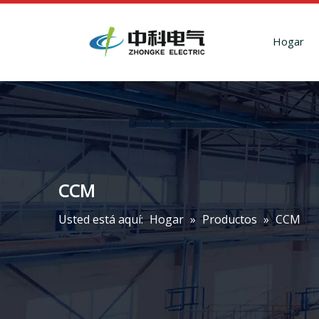
Hogar
CCM
Usted está aquí:
Hogar
»
Productos
»
CCM