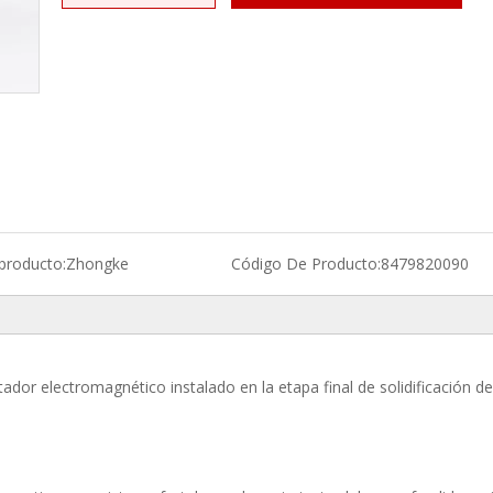
producto:
Zhongke
Código De Producto:
8479820090
tador electromagnético instalado en la etapa final de solidificación de