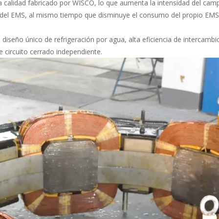
alta calidad fabricado por WISCO, lo que aumenta la intensidad del cam
o del EMS, al mismo tiempo que disminuye el consumo del propio EMS
 diseño único de refrigeración por agua, alta eficiencia de intercambi
e circuito cerrado independiente.