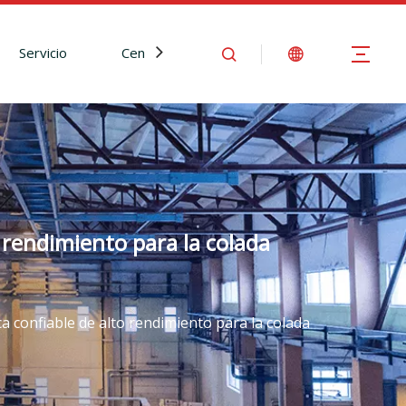
Servicio
Centro de Noticias
Contáctenos
 rendimiento para la colada
a confiable de alto rendimiento para la colada