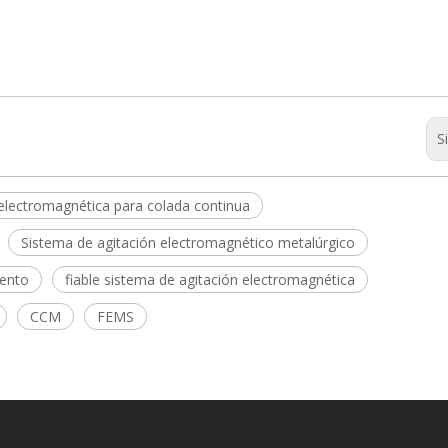
S
 electromagnética para colada continua
Sistema de agitación electromagnético metalúrgico
iento
fiable sistema de agitación electromagnética
CCM
FEMS