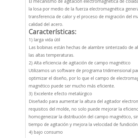
El mecanismo de agitación electromagnética de colada 
la losa por medio de la fuerza electromagnética genera
transferencia de calor y el proceso de migración del ma
calidad del acero.
Características:
1) larga vida útil
Las bobinas están hechas de alambre sinterizado de alta
las altas temperaturas.
2) Alta eficiencia de agitación de campo magnético
Utilizamos un software de programa tridimensional par
optimizar el diseño, por lo que el campo de electrom
magnético puede ser mucho más eficiente.
3) Excelente efecto metalúrgico
Diseñado para aumentar la altura del agitador electro
requisitos del molde, no solo puede mejorar la eficie
homogeneizar la distribución del campo magnético, sin
tiempo de agitación y mejora la velocidad de fundición
4) bajo consumo