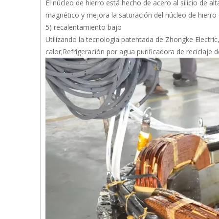
El núcleo de hierro está hecho de acero al silicio de 
magnético y mejora la saturación del núcleo de hierr
5) recalentamiento bajo
Utilizando la tecnología patentada de Zhongke Electric,
calor;Refrigeración por agua purificadora de reciclaje d