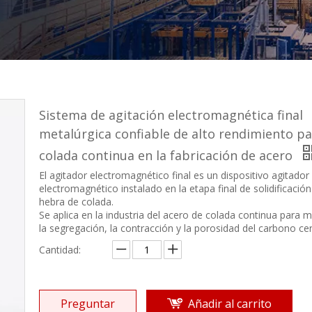
Sistema de agitación electromagnética final
metalúrgica confiable de alto rendimiento pa
colada continua en la fabricación de acero
El agitador electromagnético final es un dispositivo agitador
electromagnético instalado en la etapa final de solidificación
hebra de colada.
Se aplica en la industria del acero de colada continua para m
la segregación, la contracción y la porosidad del carbono cen
Cantidad:
Preguntar
Añadir al carrito