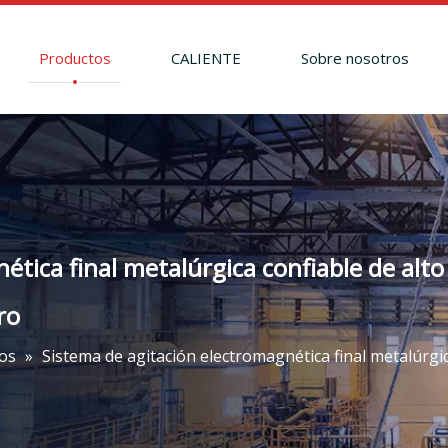
Productos
CALIENTE
Sobre nosotros
ética final metalúrgica confiable de alto
ro
os
»
Sistema de agitación electromagnética final metalúrgic