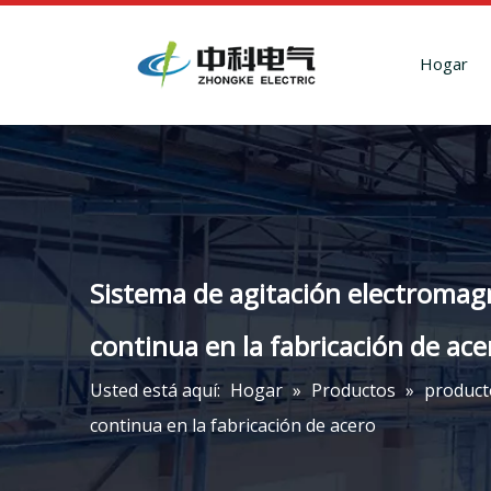
Hogar
Sistema de agitación electromagn
continua en la fabricación de ace
Usted está aquí:
Hogar
»
Productos
»
product
continua en la fabricación de acero