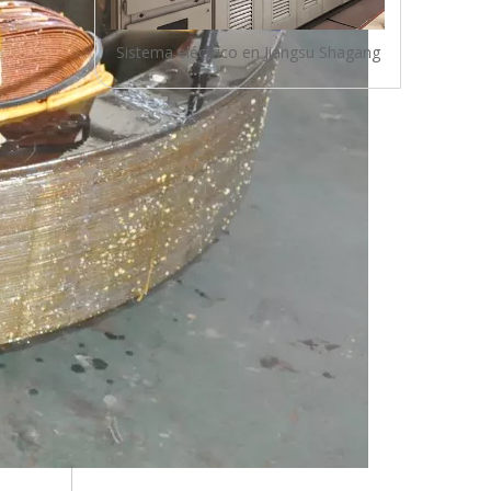
Sistema eléctrico en Jiangsu Shagang