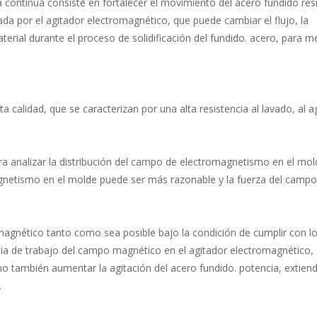
continua consiste en fortalecer el movimiento del acero fundido res
da por el agitador electromagnético, que puede cambiar el flujo, la
terial durante el proceso de solidificación del fundido. acero, para me
 calidad, que se caracterizan por una alta resistencia al lavado, al a
a analizar la distribución del campo de electromagnetismo en el mol
agnetismo en el molde puede ser más razonable y la fuerza del campo
magnético tanto como sea posible bajo la condición de cumplir con l
ncia de trabajo del campo magnético en el agitador electromagnético,
o también aumentar la agitación del acero fundido. potencia, extiend
.