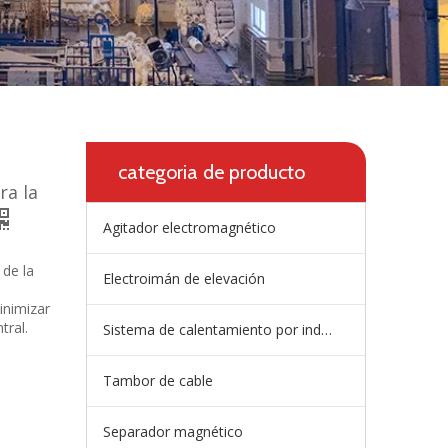
categoria de producto
ra la
Agitador electromagnético
 de la
Electroimán de elevación
inimizar
tral.
Sistema de calentamiento por inducción de artesa
Tambor de cable
Separador magnético