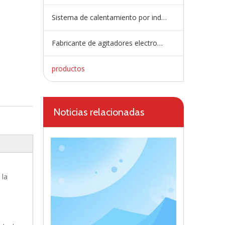
Sistema de calentamiento por inducción
Fabricante de agitadores electromagnéticos
productos
Noticias relacionadas
 la