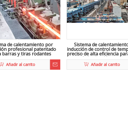
ema de calentamiento por
Sistema de calentamient
ión profesional patentado
inducción de control de tem
 barras y tiras rodantes
preciso de alta eficiencia pa
continuas
de laminación contin
Añadir al carrito
Añadir al carrito