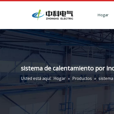
Hogar
sistema de calentamiento por indu
Usted está aquí:
Hogar
»
Productos
»
sistema 